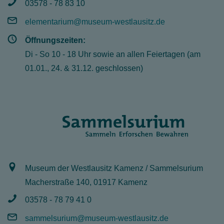
03578 - 78 83 10
elementarium@museum-westlausitz.de
Öffnungszeiten:
Di - So 10 - 18 Uhr sowie an allen Feiertagen (am
01.01., 24. & 31.12. geschlossen)
Museum der Westlausitz Kamenz / Sammelsurium
Macherstraße 140, 01917 Kamenz
03578 - 78 79 41 0
sammelsurium@museum-westlausitz.de