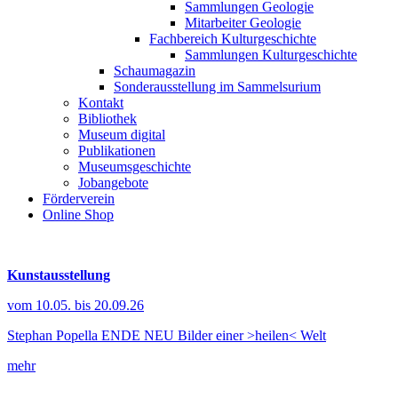
Sammlungen Geologie
Mitarbeiter Geologie
Fachbereich Kulturgeschichte
Sammlungen Kulturgeschichte
Schaumagazin
Sonderausstellung im Sammelsurium
Kontakt
Bibliothek
Museum digital
Publikationen
Museumsgeschichte
Jobangebote
Förderverein
Online Shop
Kunstausstellung
vom 10.05. bis 20.09.26
Stephan Popella ENDE NEU Bilder einer >heilen< Welt
mehr