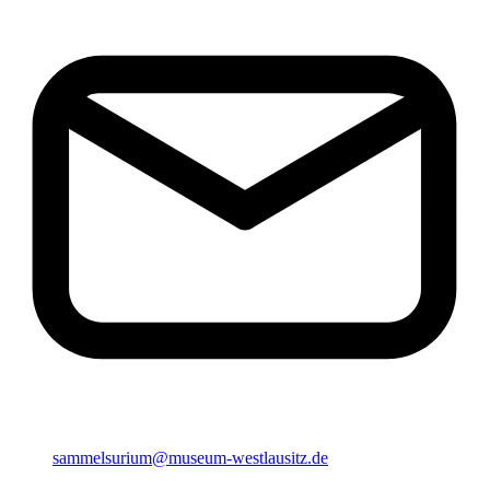
sammelsurium@museum-westlausitz.de