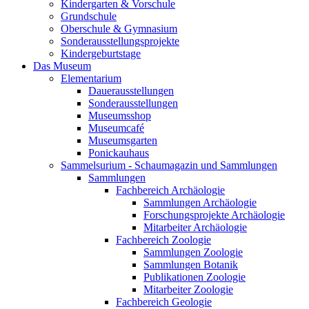
Kindergarten & Vorschule
Grundschule
Oberschule & Gymnasium
Sonderausstellungsprojekte
Kindergeburtstage
Das Museum
Elementarium
Dauerausstellungen
Sonderausstellungen
Museumsshop
Museumcafé
Museumsgarten
Ponickauhaus
Sammelsurium - Schaumagazin und Sammlungen
Sammlungen
Fachbereich Archäologie
Sammlungen Archäologie
Forschungsprojekte Archäologie
Mitarbeiter Archäologie
Fachbereich Zoologie
Sammlungen Zoologie
Sammlungen Botanik
Publikationen Zoologie
Mitarbeiter Zoologie
Fachbereich Geologie