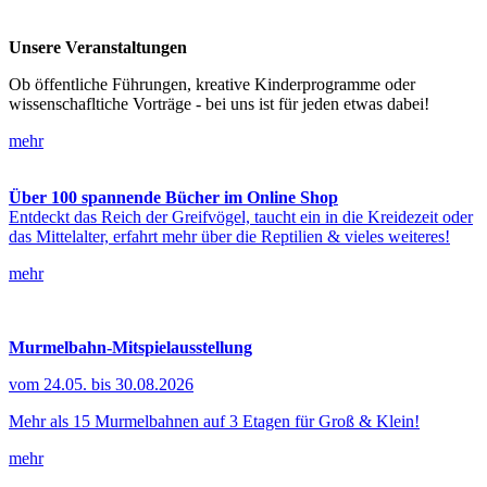
Unsere Veranstaltungen
Ob öffentliche Führungen, kreative Kinderprogramme oder
wissenschafltiche Vorträge - bei uns ist für jeden etwas dabei!
mehr
Über 100 spannende Bücher im Online Shop
Entdeckt das Reich der Greifvögel, taucht ein in die Kreidezeit oder
das Mittelalter, erfahrt mehr über die Reptilien & vieles weiteres!
mehr
Murmelbahn-Mitspielausstellung
vom 24.05. bis 30.08.2026
Mehr als 15 Murmelbahnen auf 3 Etagen für Groß & Klein!
mehr