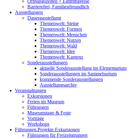
Öffnungszeiten + Eintrittspreise
Barrierefrei, Familienfreundlich
Ausstellungen
Dauerausstellung
Themenwelt: Steine
Themenwelt: Formen
Themenwelt: Menschen
Themenwelt: Nutzen
Themenwelt: Wald
Themenwelt: Idee
Themenwelt: Kamenz
Sonderausstellungen
aktuelle Sonderausstellung im Elementarium
Sonderausstellungen im Sammelsurium
kommende Sonderausstellungen
Ausstellungsarchiv
Veranstaltungen
Exkursionen
Ferien im Museum
Führungen
Museumstage & Feste
Vorträge
Workshops
Führungen.Projekte.Exkursionen
Führungen für Freizeitgruppen