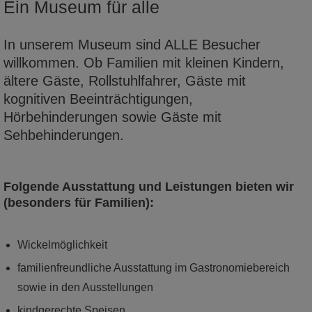
Ein Museum für alle
In unserem Museum sind ALLE Besucher
willkommen. Ob Familien mit kleinen Kindern,
mehr
ältere Gäste, Rollstuhlfahrer, Gäste mit
kognitiven Beeinträchtigungen,
Hörbehinderungen sowie Gäste mit
Sehbehinderungen.
Folgende Ausstattung und Leistungen bieten wir
(besonders für Familien):
Wickelmöglichkeit
familienfreundliche Ausstattung im Gastronomiebereich
Führungen. Projekte. Exkursionen
sowie in den Ausstellungen
Im Museum der Westlausitz Kamenz wird
kindgerechte Speisen