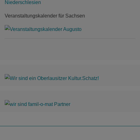
Mehr als 15 Murmelbahnen auf 3 Etagen für
Groß & Klein!
Veranstaltungskalender für Sachsen
mehr