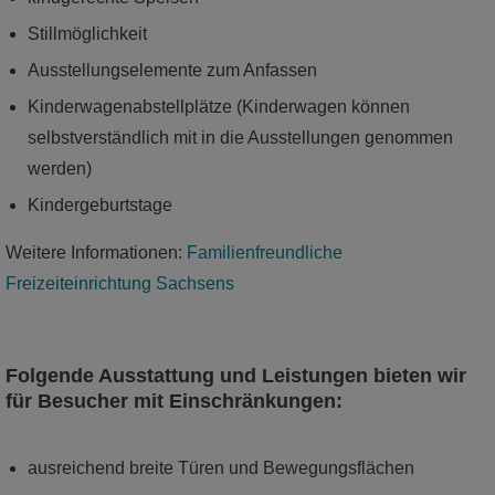
Lernen zum Erlebnis.
Stillmöglichkeit
mehr
Ausstellungselemente zum Anfassen
Kinderwagenabstellplätze (Kinderwagen können
selbstverständlich mit in die Ausstellungen genommen
werden)
Kindergeburtstage
Weitere Informationen:
Familienfreundliche
Freizeiteinrichtung Sachsens
Folgende Ausstattung und Leistungen bieten wir
für Besucher mit Einschränkungen:
Sammelsurium
ausreichend breite Türen und Bewegungsflächen
Forschungsstätte und Schaumagazin des