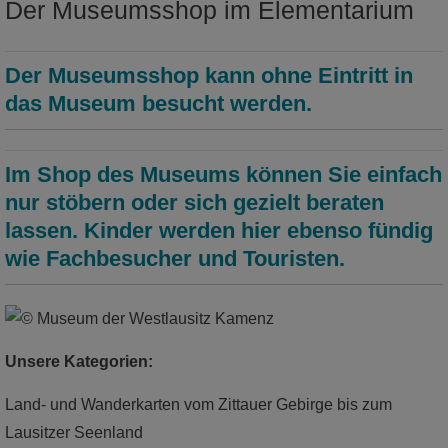
Der Museumsshop im Elementarium
Landschaft? Testet den Erdbebensimulator!
mehr
Der Museumsshop kann ohne Eintritt in
das Museum besucht werden.
Im Shop des Museums können Sie einfach
nur stöbern oder sich gezielt beraten
lassen. Kinder werden hier ebenso fündig
wie Fachbesucher und Touristen.
Unsere Kategorien:
Dauerausstellung: Thenemwelt Wald
Land- und Wanderkarten vom Zittauer Gebirge bis zum
Lausitzer Seenland
Waldgeschichte erleben!