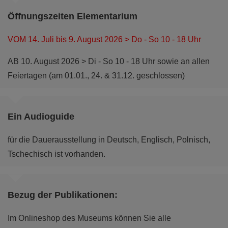
Kulturen in der Lausitz?
Öffnungszeiten Elementarium
mehr
VOM 14. Juli bis 9. August 2026 > Do - So 10 - 18 Uhr
AB 10. August 2026 > Di - So 10 - 18 Uhr sowie an allen
Feiertagen (am 01.01., 24. & 31.12. geschlossen)
Ein Audioguide
für die Dauerausstellung in Deutsch, Englisch, Polnisch,
Tschechisch ist vorhanden.
Bezug der Publikationen:
Dauerausstellung: Themenwelt Nutzen
Im Onlineshop des Museums können Sie alle
Wie verändert der Mensch unsere Natur?