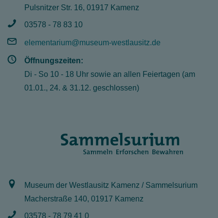
Pulsnitzer Str. 16, 01917 Kamenz
03578 - 78 83 10
elementarium@museum-westlausitz.de
Öffnungszeiten:
Di - So 10 - 18 Uhr sowie an allen Feiertagen (am
01.01., 24. & 31.12. geschlossen)
Museum der Westlausitz Kamenz / Sammelsurium
Macherstraße 140, 01917 Kamenz
03578 - 78 79 41 0