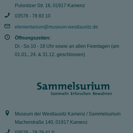
Pulsnitzer Str. 16, 01917 Kamenz
03578 - 78 83 10
elementarium@museum-westlausitz.de
Öffnungszeiten:
Di - So 10 - 18 Uhr sowie an allen Feiertagen (am
01.01., 24. & 31.12. geschlossen)
Museum der Westlausitz Kamenz / Sammelsurium
Macherstraße 140, 01917 Kamenz
03578 - 78 79 41 0