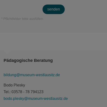
senden
* Pflichtfelder bitte ausfüllen.
Pädagogische Beratung
bildung@museum-westlausitz.de
Bodo Plesky
Tel.: 03578 - 78 794123
bodo.plesky@museum-westlausitz.de