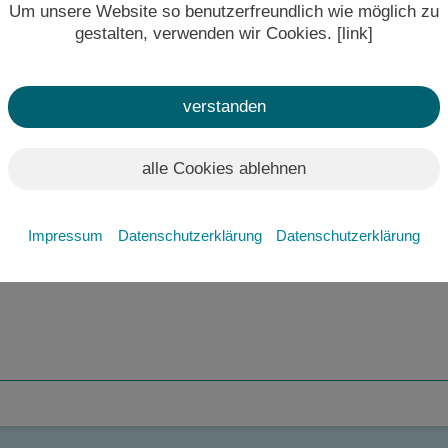
Um unsere Website so benutzerfreundlich wie möglich zu
wców z
gestalten, verwenden wir Cookies. [link]
verstanden
alle Cookies ablehnen
Impressum
Datenschutzerklärung
Datenschutzerklärung
 obecnie