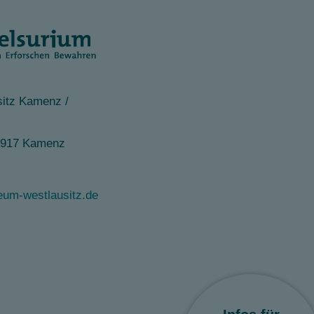
itz Kamenz /
1917 Kamenz
m-westlausitz.de