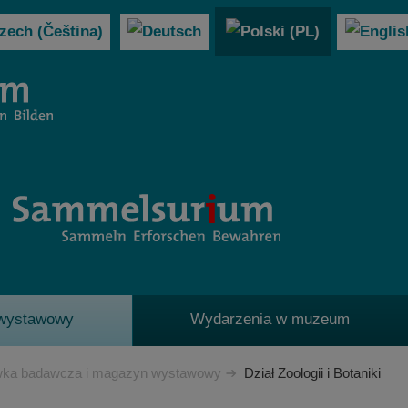
 wystawowy
Wydarzenia w muzeum
wka badawcza i magazyn wystawowy
Dział Zoologii i Botaniki