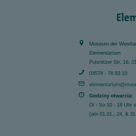
Museum der Westlau
Elementarium
Pulsnitzer Str. 16,
03578 - 78 83 10
elementarium@muse
Godziny otwarcia:
Di - So 10 - 18 Uhr 
(am 01.01., 24. & 3