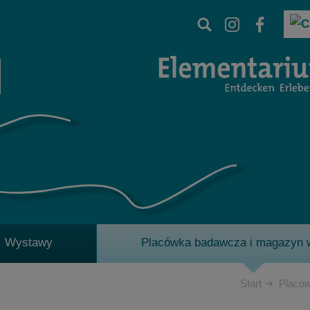
Wystawy
Placówka badawcza i magazyn
Start
Placó