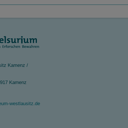
itz Kamenz /
1917 Kamenz
m-westlausitz.de