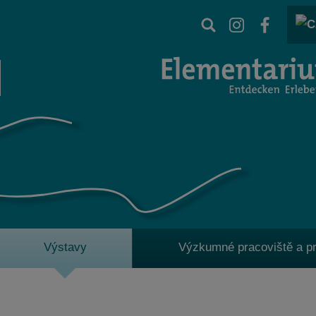
Výstavy
Výzkumné pracoviště a pr